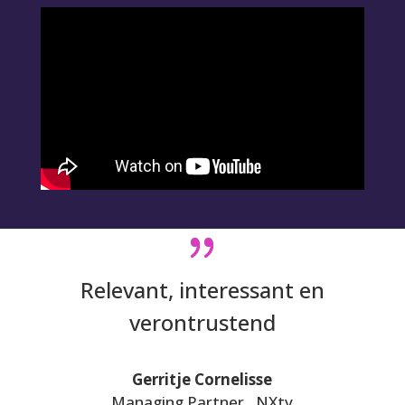
Relevant, interessant en
verontrustend
Gerritje Cornelisse
Managing Partner , NXtv