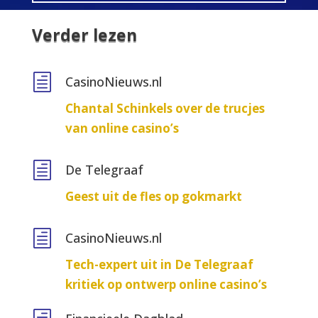
Verder lezen
h
CasinoNieuws.nl
Chantal Schinkels over de trucjes
van online casino’s
h
De Telegraaf
Geest uit de fles op gokmarkt
h
CasinoNieuws.nl
Tech-expert uit in De Telegraaf
kritiek op ontwerp online casino’s