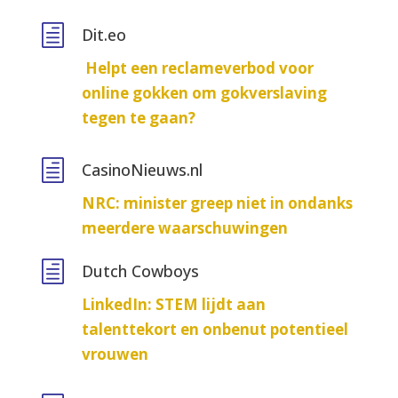
h
Dit.eo
Helpt een reclameverbod voor
online gokken om gokverslaving
tegen te gaan?
h
CasinoNieuws.nl
NRC: minister greep niet in ondanks
meerdere waarschuwingen
h
Dutch Cowboys
LinkedIn: STEM lijdt aan
talenttekort en onbenut potentieel
vrouwen