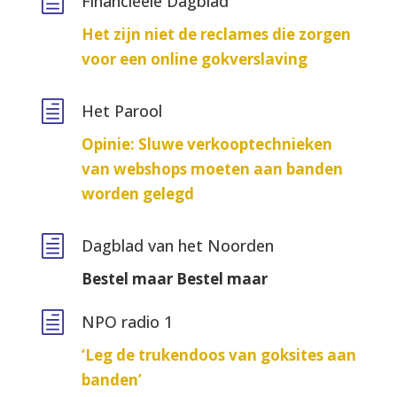
h
Financieele Dagblad
Het zijn niet de reclames die zorgen
voor een online gokverslaving
h
Het Parool
Opinie: Sluwe verkooptechnieken
van webshops moeten aan banden
worden gelegd
h
Dagblad van het Noorden
Bestel maar Bestel maar
h
NPO radio 1
‘Leg de trukendoos van goksites aan
banden’