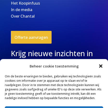
Het Koopinfuus
In de media
Over Chantal
Offerte aanvragen
Krijg nieuwe inzichten in
je inbox
Beheer cookie toestemming
Schrijf je in
voor mijn nieuwsbrief
Om de beste ervaringen te bieden, gebruiken wij technologieën zoals
cookies om informatie over je apparaat op te slaan en/of te
raadplegen. Door in te stemmen met deze technologieën kunnen wij
gegevens zoals surfgedrag of unieke ID's op deze site verwerken. Als
je geen toestemming geeft of uw toestemming intrekt, kan dit een
nadelige invloed hebben op bepaalde functies en mogelijkheden.