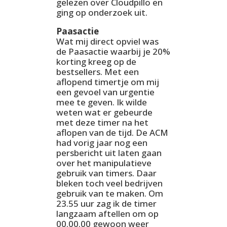
gelezen over Cloudpillo en
ging op onderzoek uit.
Paasactie
Wat mij direct opviel was
de Paasactie waarbij je 20%
korting kreeg op de
bestsellers. Met een
aflopend timertje om mij
een gevoel van urgentie
mee te geven. Ik wilde
weten wat er gebeurde
met deze timer na het
aflopen van de tijd. De ACM
had vorig jaar nog een
persbericht uit laten gaan
over het manipulatieve
gebruik van timers. Daar
bleken toch veel bedrijven
gebruik van te maken. Om
23.55 uur zag ik de timer
langzaam aftellen om op
00.00.00 gewoon weer