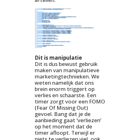
Dit is manipulatie
Dit is dus bewust gebruik
maken van manipulatieve
marketingtechnieken. We
weten namelijk dat ons
brein enorm triggert op
verlies en schaarste. Een
timer zorgt voor een FOMO
(Fear Of Missing Out)
gevoel. Bang dat je de
aanbieding gaat ‘verliezen’
op het moment dat de
timer afloopt. Terwijl er
niets te verliezen viel, ook