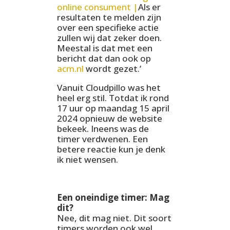
online consument |
Als er
resultaten te melden zijn
over een specifieke actie
zullen wij dat zeker doen.
Meestal is dat met een
bericht dat dan ook op
acm.nl
wordt gezet.’
Vanuit Cloudpillo was het
heel erg stil. Totdat ik rond
17 uur op maandag 15 april
2024 opnieuw de website
bekeek. Ineens was de
timer verdwenen. Een
betere reactie kun je denk
ik niet wensen.
Een oneindige timer: Mag
dit?
Nee, dit mag niet. Dit soort
timers worden ook wel