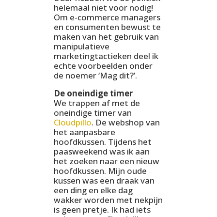
helemaal niet voor nodig!
Om e-commerce managers
en consumenten bewust te
maken van het gebruik van
manipulatieve
marketingtactieken deel ik
echte voorbeelden onder
de noemer ‘Mag dit?’.
De oneindige timer
We trappen af met de
oneindige timer van
Cloudpillo
. De webshop van
het aanpasbare
hoofdkussen. Tijdens het
paasweekend was ik aan
het zoeken naar een nieuw
hoofdkussen. Mijn oude
kussen was een draak van
een ding en elke dag
wakker worden met nekpijn
is geen pretje. Ik had iets