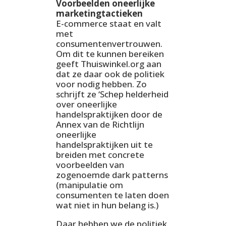
Voorbeelden oneerlijke
marketingtactieken
E-commerce staat en valt
met
consumentenvertrouwen.
Om dit te kunnen bereiken
geeft Thuiswinkel.org aan
dat ze daar ook de politiek
voor nodig hebben. Zo
schrijft ze ‘Schep helderheid
over oneerlijke
handelspraktijken door de
Annex van de Richtlijn
oneerlijke
handelspraktijken uit te
breiden met concrete
voorbeelden van
zogenoemde dark patterns
(manipulatie om
consumenten te laten doen
wat niet in hun belang is.)
Daar hebben we de politiek