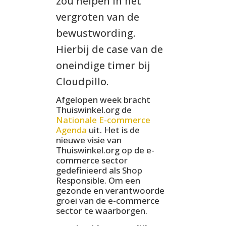
zou helpen in het
vergroten van de
bewustwording.
Hierbij de case van de
oneindige timer bij
Cloudpillo.
Afgelopen week bracht
Thuiswinkel.org de
Nationale E-commerce
Agenda
uit. Het is de
nieuwe visie van
Thuiswinkel.org op de e-
commerce sector
gedefinieerd als Shop
Responsible. Om een
gezonde en verantwoorde
groei van de e-commerce
sector te waarborgen.