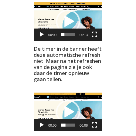
Videospeler
00:00
00:13
De timer in de banner heeft
deze automatische refresh
niet. Maar na het refreshen
van de pagina zie je ook
daar de timer opnieuw
gaan tellen.
Videospeler
00:00
00:08