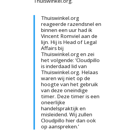
Thuiswinkel.org.
Thuiswinkel.org
reageerde razendsnel en
binnen een uur had ik
Vincent Romviel aan de
lijn. Hij is Head of Legal
Affairs bij
Thuiswinkel.org en zei
het volgende: ‘Cloudpillo
is inderdaad lid van
Thuiswinkel.org. Helaas
waren wij niet op de
hoogte van het gebruik
van deze oneindige
timer. Deze timer is een
oneerlijke
handelspraktijk en
misleidend. Wij zullen
Cloudpillo hier dan ook
op aanspreken.’