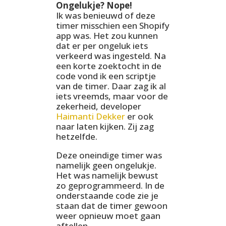
Ongelukje? Nope!
Ik was benieuwd of deze
timer misschien een Shopify
app was. Het zou kunnen
dat er per ongeluk iets
verkeerd was ingesteld. Na
een korte zoektocht in de
code vond ik een scriptje
van de timer. Daar zag ik al
iets vreemds, maar voor de
zekerheid, developer
Haimanti Dekker
er ook
naar laten kijken. Zij zag
hetzelfde.
Deze oneindige timer was
namelijk geen ongelukje.
Het was namelijk bewust
zo geprogrammeerd. In de
onderstaande code zie je
staan dat de timer gewoon
weer opnieuw moet gaan
aftellen.